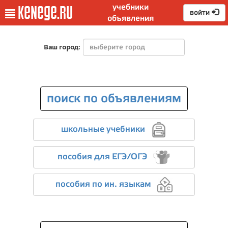
учебники
kenege.ru
войти
объявления
Ваш город:
поиск по объявлениям
школьные учебники
пособия для ЕГЭ/ОГЭ
пособия по ин. языкам